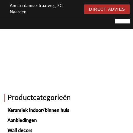
Amsterdamsestraatweg 7C,
DIRECT ADVIES
Naarden.
GAUDI COLORS MIX
Productcategorieën
Keramiek indoor/binnen huis
Aanbiedingen
Wall decors