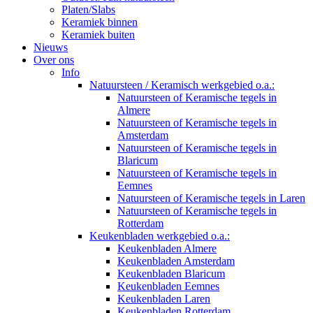
Platen/Slabs
Keramiek binnen
Keramiek buiten
Nieuws
Over ons
Info
Natuursteen / Keramisch werkgebied o.a.:
Natuursteen of Keramische tegels in
Almere
Natuursteen of Keramische tegels in
Amsterdam
Natuursteen of Keramische tegels in
Blaricum
Natuursteen of Keramische tegels in
Eemnes
Natuursteen of Keramische tegels in Laren
Natuursteen of Keramische tegels in
Rotterdam
Keukenbladen werkgebied o.a.:
Keukenbladen Almere
Keukenbladen Amsterdam
Keukenbladen Blaricum
Keukenbladen Eemnes
Keukenbladen Laren
Keukenbladen Rotterdam