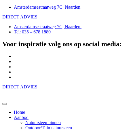
Amsterdamsestraatweg 7C, Naarden.
DIRECT ADVIES
Amsterdamsestraatweg 7C, Naarden.
Tel: 035 – 678 1880
Voor inspiratie volg ons op social media:
DIRECT ADVIES
Home
Aanbod
Natuursteen binnen
Outdoor/Tuin natuursteen