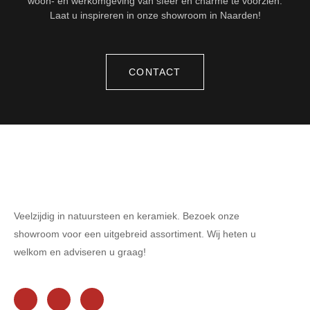
woon- en werkomgeving van sfeer en charme te voorzien.
Laat u inspireren in onze showroom in Naarden!
CONTACT
Veelzijdig in natuursteen en keramiek. Bezoek onze
showroom voor een uitgebreid assortiment. Wij heten u
welkom en adviseren u graag!