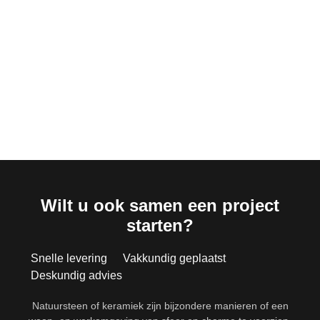
Wilt u ook samen een project
starten?
Snelle levering
Vakkundig geplaatst
Deskundig advies
Natuursteen of keramiek zijn bijzondere manieren of een