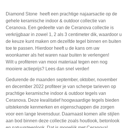
Diamond Stone
heeft een prachtige najaarsactie op de
gehele keramische indoor & outdoor collectie van
Ceranova. Een gedeelte van de Ceranova collectie is
verkrijgbaar in zowel 1, 2 als 3 centimeter dik, waardoor u
de keuze kunt maken om dezelfde tegel binnen en buiten
toe te passen. Hierdoor heeft u de kans om uw
woonkamer als het waren naar buiten te verlengen!
Wilt u profiteren van mooi materiaal tegen een nog
mooiere actieprijs? Lees dan snel verder!
Gedurende de maanden september, oktober, november
en december 2022 profiteer je van scherpe tarieven op
prachtige keramische indoor & outdoor tegels van
Ceranova. Deze kwalitatief hoogwaardige tegels bieden
uitstekende kenmerken en eigenschappen die zorgen
voor een lange levensduur. Daarnaast komen alle stijlen
aan bod binnen deze collectie zoals houtlook, betonlook
en natuursteenlook. Dat is mogelijk met Ceranova!