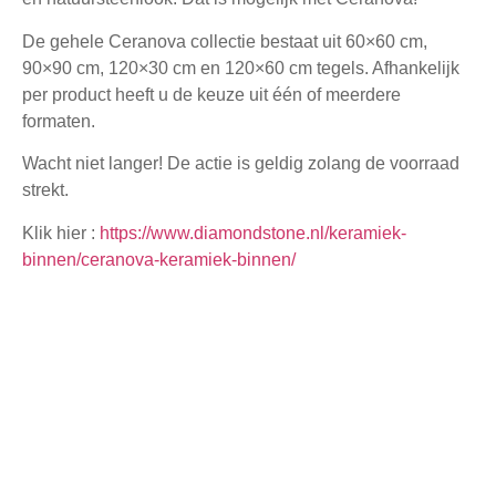
De gehele Ceranova collectie bestaat uit 60×60 cm,
90×90 cm, 120×30 cm en 120×60 cm tegels. Afhankelijk
per product heeft u de keuze uit één of meerdere
formaten.
Wacht niet langer! De actie is geldig zolang de voorraad
strekt.
Klik hier :
https://www.diamondstone.nl/keramiek-
binnen/ceranova-keramiek-binnen/
Deel dit artikel