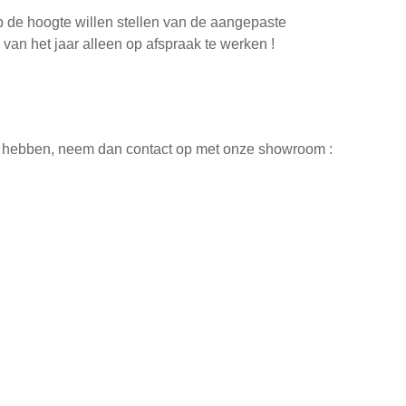
p de hoogte willen stellen van de aangepaste
an het jaar alleen op afspraak te werken !
n hebben, neem dan contact op met onze showroom :