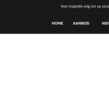
Voor inspiratie volg ons op soci
HOME
AANBOD
NI
TIJDENS