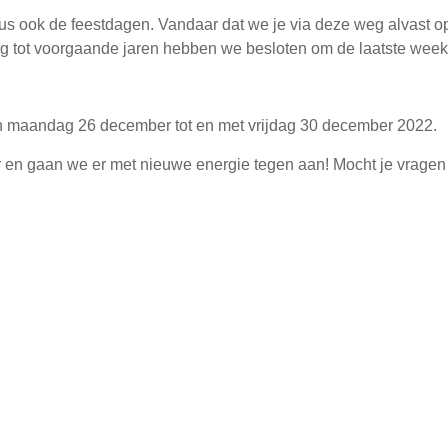
us ook de feestdagen. Vandaar dat we je via deze weg alvast o
g tot voorgaande jaren hebben we besloten om de laatste week v
n maandag 26 december tot en met vrijdag 30 december 2022.
r en gaan we er met nieuwe energie tegen aan! Mocht je vrage
Deel dit artikel