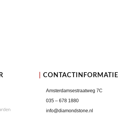
R
CONTACTINFORMATIE
Amsterdamsestraatweg 7C
035 – 678 1880
arden
info@diamondstone.nl