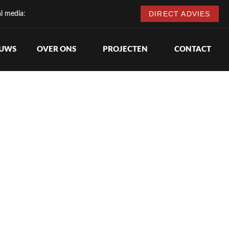
DIRECT ADVIES
al media:
EUWS
OVER ONS
PROJECTEN
CONTACT