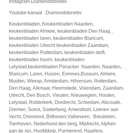
Instagram Diamondstonebv
Youtube-kanaal : Diamondstonebv
Keukenbladen, Keukenbladen Naarden,
keukenbladen Almere, keukenbladen Den Haag ,
keukenbladen laren, keukenbladen Blaricum,
keukenbladen Utrecht keukenbladen Zaandam,
keukenbladen Rotterdam, keukenbladen delft,
keukenbladen hoorn, keukenbladen
Lelystad,keukenbladen Pijnacker Naarden, Naarden,
Blaricum, Laren, Huizen, Eemnes,Bussum, Almere,
Muiden, Weesp, Amsterdam, Hilversum, Rotterdam,
Den Haag, Alkmaar, Heemstede, Volendam, Zaandam,
Utrecht, Den Bosch, Vleuten, Nieuwegein, Houten,
Lelystad, Ridderkerk, Dordrecht, Schiedam, Abcoude,
Diemen, Soest, Soeterberg, Amersfoort, Loenen aan
Vecht, Driemond, Bilthoven,Valkeveen, Breukelen,
Tienhoven, Nederhorst den berg, Mijdrecht, Alphen
aan de rijn, Hoofddorp, Purmerend, Haarlem,