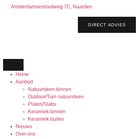
Amsterdamsestraatweg 7C, Naarden.
DIRECT ADVIES
Home
Aanbod
Natuursteen binnen
Outdoor/Tuin natuursteen
Platen/Slabs
Keramiek binnen
Keramiek buiten
Nieuws
Over ons