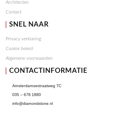
Architecten
Contact
SNEL NAAR
Privacy verklaring
Cookie beleid
Algemene voorwaarden
CONTACTINFORMATIE
Amsterdamsestraatweg 7C
035 – 678 1880
info@diamondstone.nl