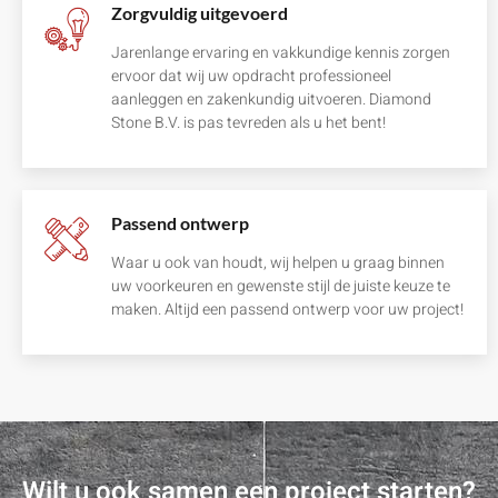
Zorgvuldig uitgevoerd
Jarenlange ervaring en vakkundige kennis zorgen
ervoor dat wij uw opdracht professioneel
aanleggen en zakenkundig uitvoeren. Diamond
Stone B.V. is pas tevreden als u het bent!
Passend ontwerp
Waar u ook van houdt, wij helpen u graag binnen
uw voorkeuren en gewenste stijl de juiste keuze te
maken. Altijd een passend ontwerp voor uw project!
Wilt u ook samen een project starten?