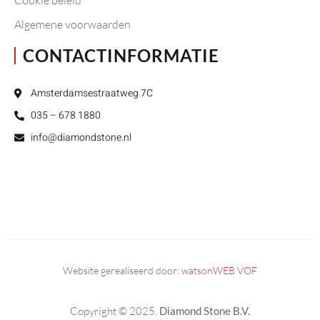
Cookie beleid
Algemene voorwaarden
CONTACTINFORMATIE
Amsterdamsestraatweg 7C
035 – 678 1880
info@diamondstone.nl
Website gerealiseerd door:
watsonWEB VOF
Copyright © 2025.
Diamond Stone B.V.