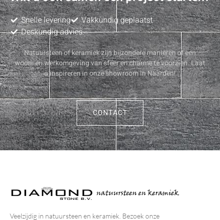
Snelle levering
Vakkundig geplaatst
Deskundig advies
Natuursteen of keramiek zijn bijzondere manieren of een
woon- en werkomgeving van sfeer en charme te voorzien. Laat
u inspireren in onze showroom in Naarden!
CONTACT
Veelzijdig in natuursteen en keramiek. Bezoek onze