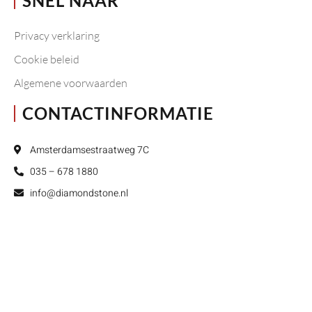
SNEL NAAR
Privacy verklaring
Cookie beleid
Algemene voorwaarden
CONTACTINFORMATIE
Amsterdamsestraatweg 7C
035 – 678 1880
info@diamondstone.nl