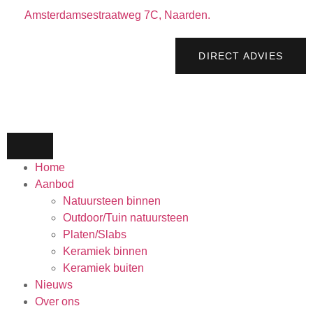
Amsterdamsestraatweg 7C, Naarden.
DIRECT ADVIES
Home
Aanbod
Natuursteen binnen
Outdoor/Tuin natuursteen
Platen/Slabs
Keramiek binnen
Keramiek buiten
Nieuws
Over ons