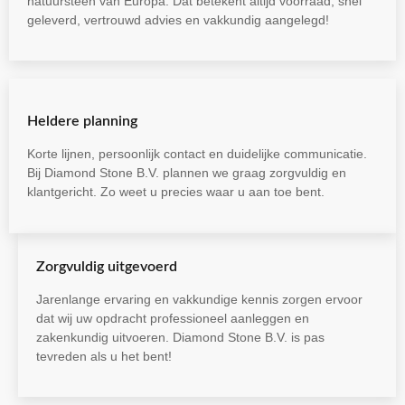
natuursteen van Europa. Dat betekent altijd voorraad, snel
geleverd, vertrouwd advies en vakkundig aangelegd!
Heldere planning
Korte lijnen, persoonlijk contact en duidelijke communicatie.
Bij Diamond Stone B.V. plannen we graag zorgvuldig en
klantgericht. Zo weet u precies waar u aan toe bent.
Zorgvuldig uitgevoerd
Jarenlange ervaring en vakkundige kennis zorgen ervoor
dat wij uw opdracht professioneel aanleggen en
zakenkundig uitvoeren. Diamond Stone B.V. is pas
tevreden als u het bent!