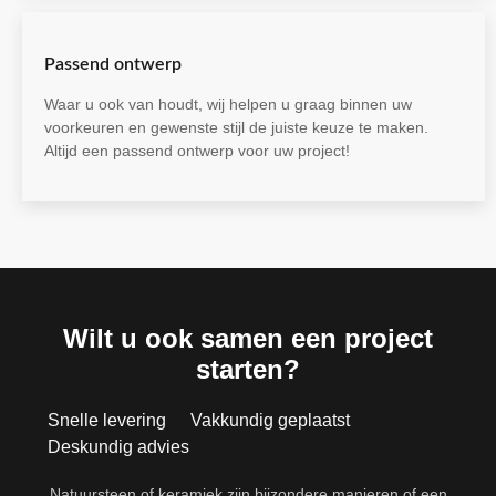
Passend ontwerp
Waar u ook van houdt, wij helpen u graag binnen uw
voorkeuren en gewenste stijl de juiste keuze te maken.
Altijd een passend ontwerp voor uw project!
Wilt u ook samen een project
starten?
Snelle levering
Vakkundig geplaatst
Deskundig advies
Natuursteen of keramiek zijn bijzondere manieren of een