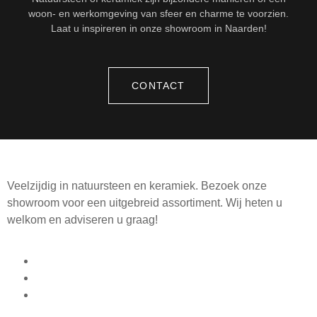
woon- en werkomgeving van sfeer en charme te voorzien.
Laat u inspireren in onze showroom in Naarden!
CONTACT
Veelzijdig in natuursteen en keramiek. Bezoek onze
showroom voor een uitgebreid assortiment. Wij heten u
welkom en adviseren u graag!