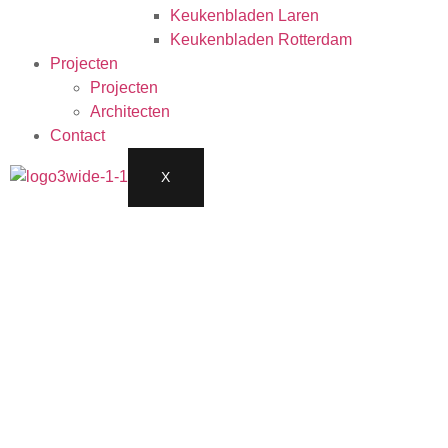
Keukenbladen Laren
Keukenbladen Rotterdam
Projecten
Projecten
Architecten
Contact
X
CALIZA CHOCOLATE