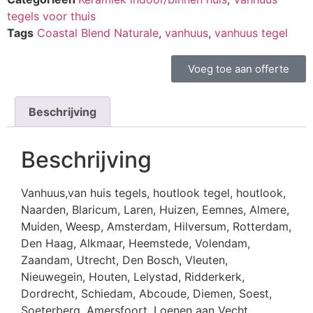
tegels voor thuis
Tags
Coastal Blend Naturale
,
vanhuus
,
vanhuus tegel
Voeg toe aan offerte
Beschrijving
Beschrijving
Vanhuus,van huis tegels, houtlook tegel, houtlook,
Naarden, Blaricum, Laren, Huizen, Eemnes, Almere,
Muiden, Weesp, Amsterdam, Hilversum, Rotterdam,
Den Haag, Alkmaar, Heemstede, Volendam,
Zaandam, Utrecht, Den Bosch, Vleuten,
Nieuwegein, Houten, Lelystad, Ridderkerk,
Dordrecht, Schiedam, Abcoude, Diemen, Soest,
Soeterberg, Amersfoort, Loenen aan Vecht,