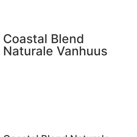
Amsterdamsestraatweg 7C,
DIRECT ADVIES
Naarden.
Coastal Blend
Naturale Vanhuus