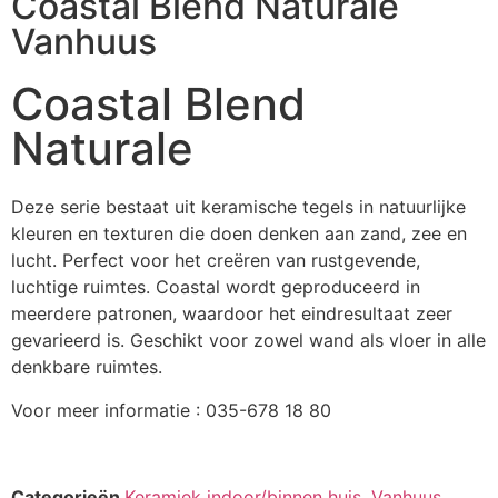
Coastal Blend Naturale
Vanhuus
Coastal Blend
Naturale
Deze serie bestaat uit keramische tegels in natuurlijke
kleuren en texturen die doen denken aan zand, zee en
lucht. Perfect voor het creëren van rustgevende,
luchtige ruimtes. Coastal wordt geproduceerd in
meerdere patronen, waardoor het eindresultaat zeer
gevarieerd is. Geschikt voor zowel wand als vloer in alle
denkbare ruimtes.
Voor meer informatie : 035-678 18 80
Categorieën
Keramiek indoor/binnen huis
,
Vanhuus