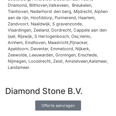
Driemond, Bilthoven,Valkeveen, Breukelen,
Tienhoven, Nederhorst den berg, Mijdrecht, Alphen
aan de rijn, Hoofddorp, Purmerend, Haarlem,
Zandvoort, Naaldwijk, S gravenzonde,
Vlaardingen, Zeeland, Dordrecht, Cappele aan den
ijsel, Rijswijk, S Hertogenbosch, Oss,Venlo,
Arnhem, Eindhoven, Maastricht,Pijnacker,
Apeldoorn, Deventer, Emmeloord, Nijkerk,
Zeewolde, Leeuwarden, Groningen, Enschede,
Nijmegen, Loosdrecht, Zeist, Amstelveen,Aalsmeer,
Landsmeer.
Diamond Stone B.V.
Offerte aanvragen