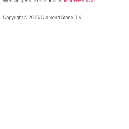
Website gerealiseerd door:
watsonWEB VOF
Copyright © 2025.
Diamond Stone B.V.