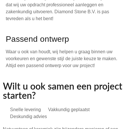
dat wij uw opdracht professioneel aanleggen en
zakenkundig uitvoeren. Diamond Stone B.V. is pas
tevreden als u het bent!
Passend ontwerp
Waar u ook van houdt, wij helpen u graag binnen uw
voorkeuren en gewenste stijl de juiste keuze te maken.
Altijd een passend ontwerp voor uw project!
Wilt u ook samen een project
starten?
Snelle levering
Vakkundig geplaatst
Deskundig advies