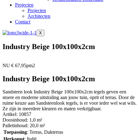
Projecten
Projecten
Architecten
Contact
X
Industry Beige 100x100x2cm
NU € 67,95pm2
Industry Beige 100x100x2cm
Sandsteen look Industry Beige 100x100x2cm tegels geven een
stoere en moderne uitstraling aan jouw tuin, oprit of terras. Door de
ruime keuze aan Sandsteenlook tegels, is er voor ieder wel wat wils.
Ze zijn in meerdere kleuren en maten verkrijgbaar.
Artikel:
10857
Doosinhoud:
1,0 m²
Palletinhoud:
20,0 m²
Toepassing
: Terras, Dakterras
Herkomst
: Italië