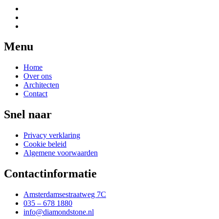
Menu
Home
Over ons
Architecten
Contact
Snel naar
Privacy verklaring
Cookie beleid
Algemene voorwaarden
Contactinformatie
Amsterdamsestraatweg 7C
035 – 678 1880
info@diamondstone.nl