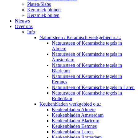
Platen/Slabs
Keramiek binnen
Keramiek buiten
Nieuws
Over ons
Info
Natuursteen / Keramisch werkgebied o.a.:
Natuursteen of Keramische tegels in
Almere
Natuursteen of Keramische tegels in
Amsterdam
Natuursteen of Keramische tegels in
Blaricum
Natuursteen of Keramische tegels in
Eemnes
Natuursteen of Keramische tegels in Laren
Natuursteen of Keramische tegels in
Rotterdam
Keukenbladen werkgebied o.a.:
Keukenbladen Almere
Keukenbladen Amsterdam
Keukenbladen Blaricum
Keukenbladen Eemnes
Keukenbladen Laren
Keukenbladen Rotterdam