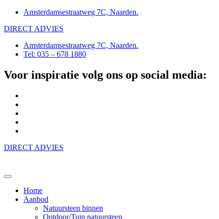
Amsterdamsestraatweg 7C, Naarden.
DIRECT ADVIES
Amsterdamsestraatweg 7C, Naarden.
Tel: 035 – 678 1880
Voor inspiratie volg ons op social media:
DIRECT ADVIES
Home
Aanbod
Natuursteen binnen
Outdoor/Tuin natuursteen