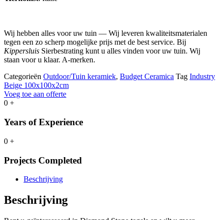
Wij hebben alles voor uw tuin — Wij leveren kwaliteitsmaterialen
tegen een zo scherp mogelijke prijs met de best service. Bij
Kippersluis
Sierbestrating kunt u alles vinden voor uw tuin. Wij
staan voor u klaar. A-merken.
Categorieën
Outdoor/Tuin keramiek
,
Budget Ceramica
Tag
Industry
Beige 100x100x2cm
Voeg toe aan offerte
0
+
Years of Experience
0
+
Projects Completed
Beschrijving
Beschrijving