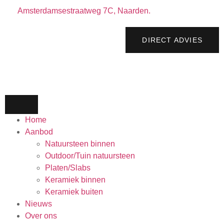
Amsterdamsestraatweg 7C, Naarden.
DIRECT ADVIES
Home
Aanbod
Natuursteen binnen
Outdoor/Tuin natuursteen
Platen/Slabs
Keramiek binnen
Keramiek buiten
Nieuws
Over ons