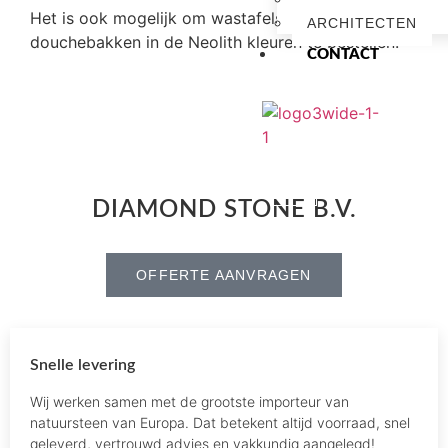
Het is ook mogelijk om
wastafels
of
ARCHITECTEN
douchebakken in de Neolith kleuren te bestellen.
CONTACT
X
DIAMOND STONE B.V.
OFFERTE AANVRAGEN
Snelle levering
Wij werken samen met de grootste importeur van
natuursteen van Europa. Dat betekent altijd voorraad, snel
geleverd, vertrouwd advies en vakkundig aangelegd!