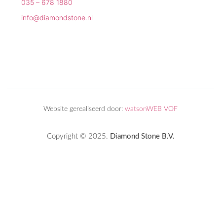
035 – 678 1880
info@diamondstone.nl
Website gerealiseerd door:
watsonWEB VOF
Copyright © 2025.
Diamond Stone B.V.