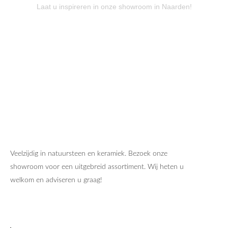
Laat u inspireren in onze showroom in Naarden!
CONTACT
Veelzijdig in natuursteen en keramiek. Bezoek onze
showroom voor een uitgebreid assortiment. Wij heten u
welkom en adviseren u graag!