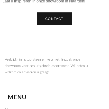
Laat u inspireren in onze showroom in Naarden!
CONTACT
Veelzijdig in natuursteen en keramiek. Bezoek onze
showroom voor een uitgebreid assortiment. Wij heten u
welkom en adviseren u graag!
MENU