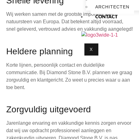
Snelle levering
ARCHITECTEN
Wij werken samen met de grootste importeur van
CONTACT
natuursteen van Europa. Dat betekent altijd voorraad,
snel geleverd, vertrouwd advies en vakkundig aangelegd!
Heldere planning
X
Korte lijnen, persoonlijk contact en duidelijke
communicatie. Bij Diamond Stone B.V. plannen we graag
zorgvuldig en klantgericht. Zo weet u precies waar u aan
toe bent.
Zorgvuldig uitgevoerd
Jarenlange ervaring en vakkundige kennis zorgen ervoor
dat wij uw opdracht professioneel aanleggen en
zakenkundig uitvoeren. Diamond Stone B.V. is pas