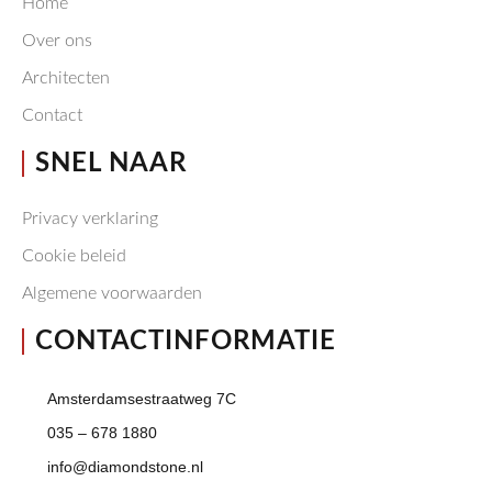
Home
Over ons
Architecten
Contact
SNEL NAAR
Privacy verklaring
Cookie beleid
Algemene voorwaarden
CONTACTINFORMATIE
Amsterdamsestraatweg 7C
035 – 678 1880
info@diamondstone.nl