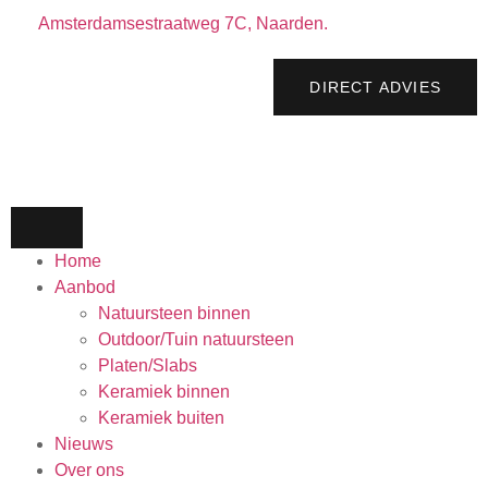
Amsterdamsestraatweg 7C, Naarden.
DIRECT ADVIES
Home
Aanbod
Natuursteen binnen
Outdoor/Tuin natuursteen
Platen/Slabs
Keramiek binnen
Keramiek buiten
Nieuws
Over ons