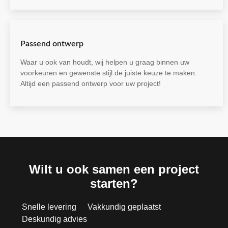
Passend ontwerp
Waar u ook van houdt, wij helpen u graag binnen uw
voorkeuren en gewenste stijl de juiste keuze te maken.
Altijd een passend ontwerp voor uw project!
Wilt u ook samen een project
starten?
Snelle levering
Vakkundig geplaatst
Deskundig advies