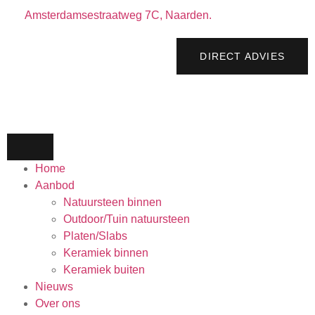
Amsterdamsestraatweg 7C, Naarden.
DIRECT ADVIES
Home
Aanbod
Natuursteen binnen
Outdoor/Tuin natuursteen
Platen/Slabs
Keramiek binnen
Keramiek buiten
Nieuws
Over ons