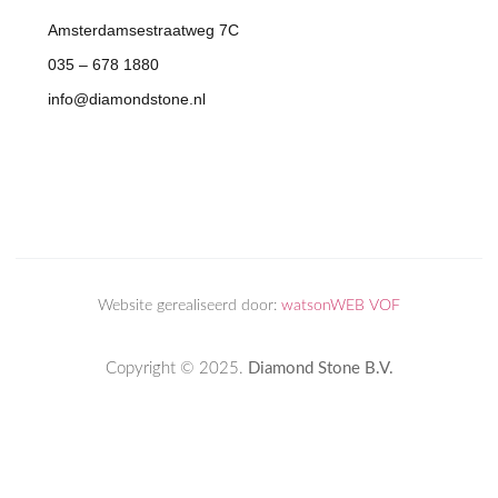
Amsterdamsestraatweg 7C
035 – 678 1880
info@diamondstone.nl
Website gerealiseerd door:
watsonWEB VOF
Copyright © 2025.
Diamond Stone B.V.