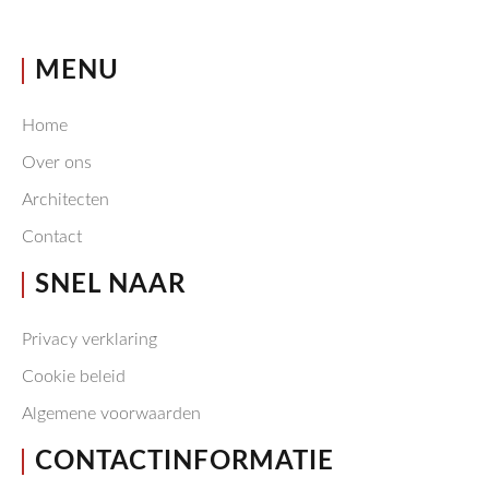
MENU
Home
Over ons
Architecten
Contact
SNEL NAAR
Privacy verklaring
Cookie beleid
Algemene voorwaarden
CONTACTINFORMATIE