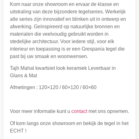
Kom naar onze showroom en ervaar de klasse en
uitstraling van deze bijzondere tegelseries. Werkelijk
alle series zijn innovatief en blinken uit in ontwerp en
afwerking. Geïnspireerd op natuurlijke bronnen en
materialen die veelvoudig gebruikt worden in
stedelijke architectuur. Voor iedere stijl, voor elk
interieur en toepassing is er een Grespania tegel die
past bij uw smaak en woonwensen.
Tajh Mahal kwartsiet look keramiek Leverbaar in
Glans & Mat
Afmetingen : 120×120 / 60×120 / 60×60
Voor meer informatie kunt u
contact
met ons opnemen.
Of kom langs onze showroom en bekijk de tegel in het
ECHT !