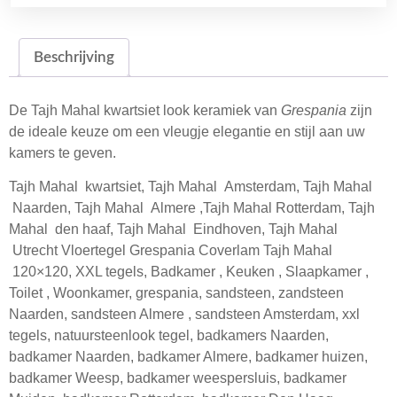
Beschrijving
De Tajh Mahal kwartsiet look keramiek van
Grespania
zijn
de ideale keuze om een ​​vleugje elegantie en stijl aan uw
kamers te geven.
Tajh Mahal kwartsiet, Tajh Mahal Amsterdam, Tajh Mahal
Naarden, Tajh Mahal Almere ,Tajh Mahal Rotterdam, Tajh
Mahal den haaf, Tajh Mahal Eindhoven, Tajh Mahal
Utrecht Vloertegel Grespania Coverlam Tajh Mahal
120×120, XXL tegels, Badkamer , Keuken , Slaapkamer ,
Toilet , Woonkamer, grespania, sandsteen, zandsteen
Naarden, sandsteen Almere , sandsteen Amsterdam, xxl
tegels, natuursteenlook tegel, badkamers Naarden,
badkamer Naarden, badkamer Almere, badkamer huizen,
badkamer Weesp, badkamer weespersluis, badkamer