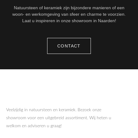
Natuursteen of keramiek zijn bijzondere manieren of een
woon- en werkomgeving van sfeer en charme te voorzien.
Laat u inspireren in onze showroom in Naarden!
CONTACT
Veelzijdig in natuursteen en keramiek. Bezoek onze
showroom voor een uitgebreid assortiment. Wij heten u
welkom en adviseren u graag!