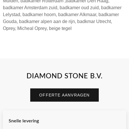
Muiden, badkamer Rotterdam ,badkamer Den Haag,
badkamer Amsterdam zuid, badkamer oud zuid, badkamer
Lelystad, badkamer hoorn, badkamer Alkmaar, badkamer
Gouda, badkamer alpen aan de rijn, badkmar Utrecht,
Oprey, Micheal Oprey, beige tegel
DIAMOND STONE B.V.
OFFERTE AANVRAGEN
Snelle levering