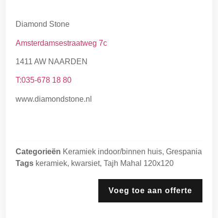
Diamond Stone
Amsterdamsestraatweg 7c
1411 AW NAARDEN
T:035-678 18 80
www.diamondstone.nl
Categorieën
Keramiek indoor/binnen huis
,
Grespania
Tags
keramiek
,
kwarsiet
,
Tajh Mahal 120x120
Voeg toe aan offerte