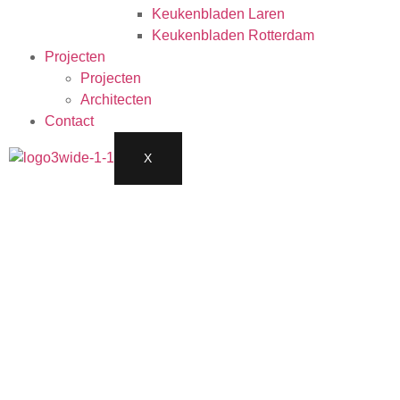
Keukenbladen Laren
Keukenbladen Rotterdam
Projecten
Projecten
Architecten
Contact
X
TAJH MAHAL 120×120
LEVERBAAR IN GLANS &
MAT