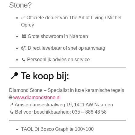
Stone?
✅ Officiële dealer van
The Art of Living / Michel
Oprey
🏛️ Grote showroom in
Naarden
📦 Direct leverbaar of snel op aanvraag
📞 Persoonlijk advies en service
📍 Te koop bij:
Diamond Stone – Specialist in luxe keramische tegels
🌐
www.diamondstone.nl
📍 Amsterdamsestraatweg 19, 1411 AW Naarden
📞 Bel voor beschikbaarheid: 035 – 888 48 58
TAOL Di Bosco Graphite 100×100