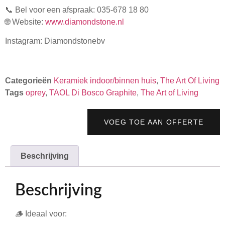
📞 Bel voor een afspraak: 035-678 18 80
🌐 Website:
www.diamondstone.nl
Instagram: Diamondstonebv
Categorieën
Keramiek indoor/binnen huis
,
The Art Of Living
Tags
oprey
,
TAOL Di Bosco Graphite
,
The Art of Living
VOEG TOE AAN OFFERTE
Beschrijving
Beschrijving
🪵
Ideaal voor: