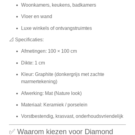
Woonkamers, keukens, badkamers
Vloer en wand
Luxe winkels of ontvangstruimtes
📐
Specificaties:
Afmetingen: 100 × 100 cm
Dikte: 1 cm
Kleur: Graphite (donkergrijs met zachte
marmertekening)
Afwerking: Mat (Nature look)
Materiaal: Keramiek / porselein
Vorstbestendig, krasvast, onderhoudsvriendelijk
✅ Waarom kiezen voor Diamond