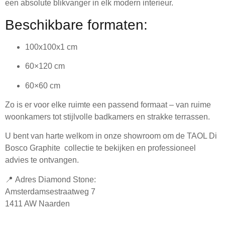
een absolute blikvanger in elk modern interieur.
Beschikbare formaten:
100x100x1 cm
60×120 cm
60×60 cm
Zo is er voor elke ruimte een passend formaat – van ruime
woonkamers tot stijlvolle badkamers en strakke terrassen.
U bent van harte welkom in onze showroom om de TAOL Di
Bosco Graphite
collectie te bekijken en professioneel
advies te ontvangen.
📍
Adres Diamond Stone:
Amsterdamsestraatweg 7
1411 AW
Naarden