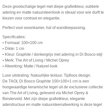
Deze grootschalige tegel met diepe grafietkleur, subtiele
adering en matte natuursteenlook is ideaal voor wie durft te
kiezen voor contrast en elegantie.
Perfect voor woonkamer, hal of wandtoepassing.
Specificaties:
• Formaat: 100×100 cm
• Dikte: 1 cm
• Kleur: Graphite / donkergrijs met adering in Di Bosco‑stijl
• Merk: The Art of Living / Michel Oprey
• Afwerking: Matte / Naturel‑look
Luxe uitstraling. Natuurlijke textuur. Tijdloos design.
De
TAOL Di Bosco Graphite 100×100×1 cm
is een
hoogwaardige keramische tegel uit de exclusieve collectie
van
The Art of Living
, geleverd via
Michel Oprey &
Beisterveld
. Met zijn diepe grafietkleur, elegante
aderstructuur en matte natuursteenafwerking is deze tegel