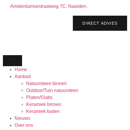
Amsterdamsestraatweg 7C, Naarden.
DIRECT ADVIES
Home
Aanbod
Natuursteen binnen
Outdoor/Tuin natuursteen
Platen/Slabs
Keramiek binnen
Keramiek buiten
Nieuws
Over ons