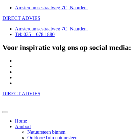
Amsterdamsestraatweg 7C, Naarden.
DIRECT ADVIES
Amsterdamsestraatweg 7C, Naarden.
Tel: 035 – 678 1880
Voor inspiratie volg ons op social media:
DIRECT ADVIES
Home
Aanbod
Natuursteen binnen
Outdoor/Tuin natuursteen