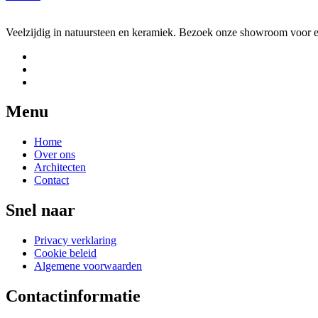
Veelzijdig in natuursteen en keramiek. Bezoek onze showroom voor ee
Menu
Home
Over ons
Architecten
Contact
Snel naar
Privacy verklaring
Cookie beleid
Algemene voorwaarden
Contactinformatie