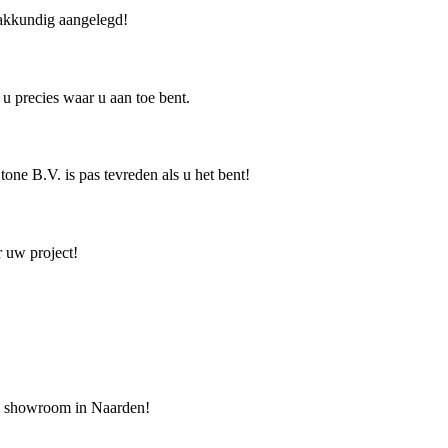
vakkundig aangelegd!
u precies waar u aan toe bent.
ne B.V. is pas tevreden als u het bent!
r uw project!
ze showroom in Naarden!