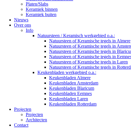
Platen/Slabs
Keramiek binnen
Keramiek buiten
Nieuws
Over ons
Info
Natuursteen / Keramisch werkgebied o.a.:
Natuursteen of Keramische tegels in Almere
Natuursteen of Keramische tegels in Amste
Natuursteen of Keramische tegels in Blaric
Natuursteen of Keramische tegels in Eemne
Natuursteen of Keramische tegels in Laren
Natuursteen of Keramische tegels in Rotter
Keukenbladen werkgebied o.a.:
Keukenbladen Almere
Keukenbladen Amsterdam
Keukenbladen Blaricum
Keukenbladen Eemnes
Keukenbladen Laren
Keukenbladen Rotterdam
Projecten
Projecten
Architecten
Contact