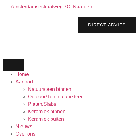
Amsterdamsestraatweg 7C, Naarden.
DIRECT ADVIES
Home
Aanbod
Natuursteen binnen
Outdoor/Tuin natuursteen
Platen/Slabs
Keramiek binnen
Keramiek buiten
Nieuws
Over ons