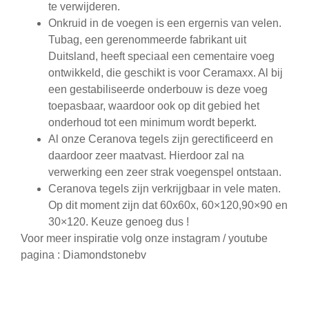
te verwijderen.
Onkruid in de voegen is een ergernis van velen.
Tubag, een gerenommeerde fabrikant uit
Duitsland, heeft speciaal een cementaire voeg
ontwikkeld, die geschikt is voor Ceramaxx. Al bij
een gestabiliseerde onderbouw is deze voeg
toepasbaar, waardoor ook op dit gebied het
onderhoud tot een minimum wordt beperkt.
Al onze Ceranova tegels zijn gerectificeerd en
daardoor zeer maatvast. Hierdoor zal na
verwerking een zeer strak voegenspel ontstaan.
Ceranova tegels zijn verkrijgbaar in vele maten.
Op dit moment zijn dat 60x60x, 60×120,90×90 en
30×120. Keuze genoeg dus !
Voor meer inspiratie volg onze instagram / youtube
pagina : Diamondstonebv