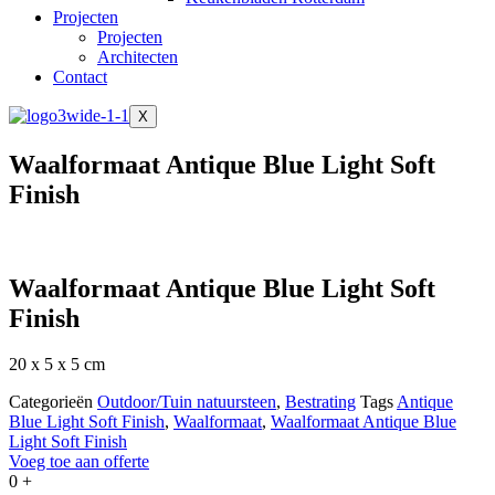
Projecten
Projecten
Architecten
Contact
X
Waalformaat Antique Blue Light Soft
Finish
Waalformaat Antique Blue Light Soft
Finish
20 x 5 x 5 cm
Categorieën
Outdoor/Tuin natuursteen
,
Bestrating
Tags
Antique
Blue Light Soft Finish
,
Waalformaat
,
Waalformaat Antique Blue
Light Soft Finish
Voeg toe aan offerte
0
+