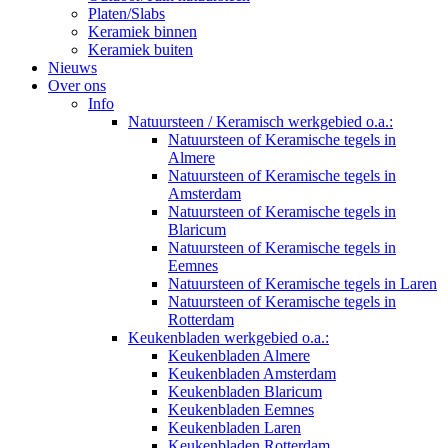
Platen/Slabs
Keramiek binnen
Keramiek buiten
Nieuws
Over ons
Info
Natuursteen / Keramisch werkgebied o.a.:
Natuursteen of Keramische tegels in
Almere
Natuursteen of Keramische tegels in
Amsterdam
Natuursteen of Keramische tegels in
Blaricum
Natuursteen of Keramische tegels in
Eemnes
Natuursteen of Keramische tegels in Laren
Natuursteen of Keramische tegels in
Rotterdam
Keukenbladen werkgebied o.a.:
Keukenbladen Almere
Keukenbladen Amsterdam
Keukenbladen Blaricum
Keukenbladen Eemnes
Keukenbladen Laren
Keukenbladen Rotterdam