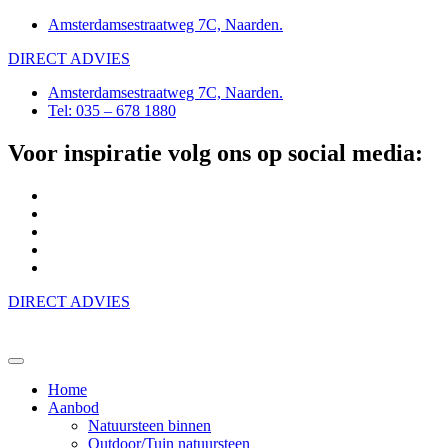
Amsterdamsestraatweg 7C, Naarden.
DIRECT ADVIES
Amsterdamsestraatweg 7C, Naarden.
Tel: 035 – 678 1880
Voor inspiratie volg ons op social media:
DIRECT ADVIES
Home
Aanbod
Natuursteen binnen
Outdoor/Tuin natuursteen