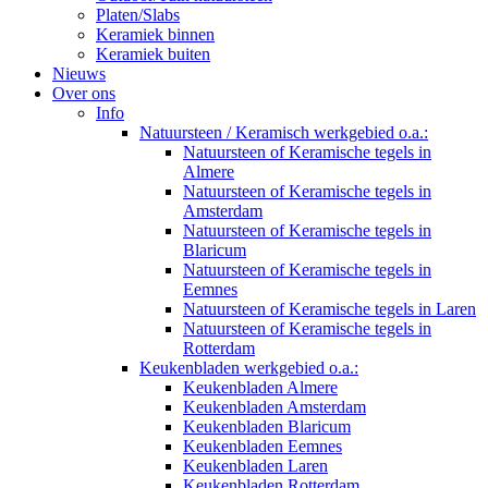
Platen/Slabs
Keramiek binnen
Keramiek buiten
Nieuws
Over ons
Info
Natuursteen / Keramisch werkgebied o.a.:
Natuursteen of Keramische tegels in
Almere
Natuursteen of Keramische tegels in
Amsterdam
Natuursteen of Keramische tegels in
Blaricum
Natuursteen of Keramische tegels in
Eemnes
Natuursteen of Keramische tegels in Laren
Natuursteen of Keramische tegels in
Rotterdam
Keukenbladen werkgebied o.a.:
Keukenbladen Almere
Keukenbladen Amsterdam
Keukenbladen Blaricum
Keukenbladen Eemnes
Keukenbladen Laren
Keukenbladen Rotterdam