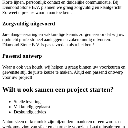
Korte lijnen, persoonlijk contact en duidelijke communicatie. Bij
Diamond Stone B.V. plannen we graag zorgvuldig en klantgericht.
Zo weet u precies waar u aan toe bent.
Zorgvuldig uitgevoerd
Jarenlange ervaring en vakkundige kennis zorgen ervoor dat wij uw
opdracht professioneel aanleggen en zakenkundig uitvoeren.
Diamond Stone B.V. is pas tevreden als u het bent!
Passend ontwerp
Waar u ook van houdt, wij helpen u graag binnen uw voorkeuren en
gewenste stijl de juiste keuze te maken. Altijd een passend ontwerp
voor uw project!
Wilt u ook samen een project starten?
Snelle levering
Vakkundig geplaatst
Deskundig advies
Natuursteen of keramiek zijn bijzondere manieren of een woon- en
werkomgeving van sfeer en charme te voorzien. Laat u inspireren in