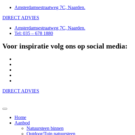
Amsterdamsestraatweg 7C, Naarden.
DIRECT ADVIES
Amsterdamsestraatweg 7C, Naarden.
Tel: 035 – 678 1880
Voor inspiratie volg ons op social media:
DIRECT ADVIES
Home
Aanbod
Natuursteen binnen
Outdoor/Tuin natuursteen