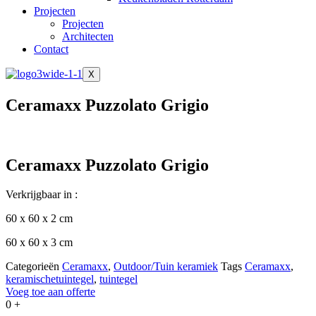
Projecten
Projecten
Architecten
Contact
X
Ceramaxx Puzzolato Grigio
Ceramaxx Puzzolato Grigio
Verkrijgbaar in :
60 x 60 x 2 cm
60 x 60 x 3 cm
Categorieën
Ceramaxx
,
Outdoor/Tuin keramiek
Tags
Ceramaxx
,
keramischetuintegel
,
tuintegel
Voeg toe aan offerte
0
+