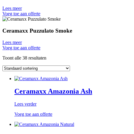
Lees meer
Voeg toe aan offerte
Ceramaxx Puzzulato Smoke
Lees meer
Voeg toe aan offerte
Toont alle 38 resultaten
Ceramaxx Amazonia Ash
Lees verder
Voeg toe aan offerte