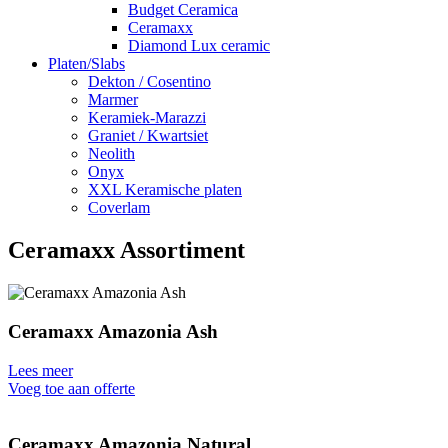
Budget Ceramica
Ceramaxx
Diamond Lux ceramic
Platen/Slabs
Dekton / Cosentino
Marmer
Keramiek-Marazzi
Graniet / Kwartsiet
Neolith
Onyx
XXL Keramische platen
Coverlam
Ceramaxx Assortiment
Ceramaxx Amazonia Ash
Lees meer
Voeg toe aan offerte
Ceramaxx Amazonia Natural