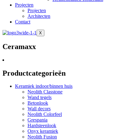
Projecten
Projecten
Architecten
Contact
X
Ceramaxx
Productcategorieën
Keramiek indoor/binnen huis
Neolith Classtone
Wand tegels
Betonlook
Wall decors
Neolith Colorfeel
Grespania
Hardsteenlook
Onyx keramiek
Neolith Fusion