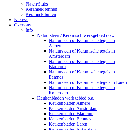
Platen/Slabs
Keramiek binnen
Keramiek buiten
Nieuws
Over ons
Info
Natuursteen / Keramisch werkgebied o.a.:
Natuursteen of Keramische tegels in
Almere
Natuursteen of Keramische tegels in
Amsterdam
Natuursteen of Keramische tegels in
Blaricum
Natuursteen of Keramische tegels in
Eemnes
Natuursteen of Keramische tegels in Laren
Natuursteen of Keramische tegels in
Rotterdam
Keukenbladen werkgebied o.a.:
Keukenbladen Almere
Keukenbladen Amsterdam
Keukenbladen Blaricum
Keukenbladen Eemnes
Keukenbladen Laren
Keukenbladen Rotterdam