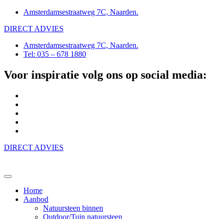
Amsterdamsestraatweg 7C, Naarden.
DIRECT ADVIES
Amsterdamsestraatweg 7C, Naarden.
Tel: 035 – 678 1880
Voor inspiratie volg ons op social media:
DIRECT ADVIES
Home
Aanbod
Natuursteen binnen
Outdoor/Tuin natuursteen