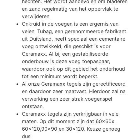
hechten. Het wordt aanbevolen om bladeren
en zand regelmatig van het oppervlak te
verwijderen.
Onkruid in de voegen is een ergernis van
velen. Tubag, een gerenommeerde fabrikant
uit Duitsland, heeft speciaal een cementaire
voeg ontwikkeld, die geschikt is voor
Ceramaxx. Al bij een gestabiliseerde
onderbouw is deze voeg toepasbaar,
waardoor ook op dit gebied het onderhoud
tot een minimum wordt beperkt.
Al onze Ceramaxx tegels zijn gerectificeerd
en daardoor zeer maatvast. Hierdoor zal na
verwerking een zeer strak voegenspel
ontstaan.
Ceramaxx tegels zijn verkrijgbaar in vele
maten. Op dit moment zijn dat 60x60x,
60×120,90×90 en 30×120. Keuze genoeg
dus!