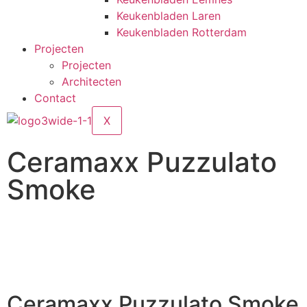
Keukenbladen Laren
Keukenbladen Rotterdam
Projecten
Projecten
Architecten
Contact
X
Ceramaxx Puzzulato
Smoke
Ceramaxx Puzzulato Smoke