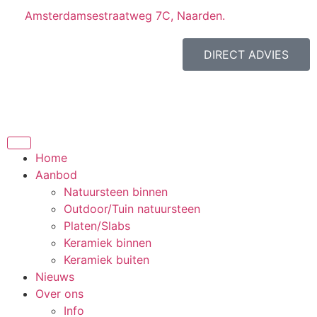
Amsterdamsestraatweg 7C, Naarden.
DIRECT ADVIES
Home
Aanbod
Natuursteen binnen
Outdoor/Tuin natuursteen
Platen/Slabs
Keramiek binnen
Keramiek buiten
Nieuws
Over ons
Info