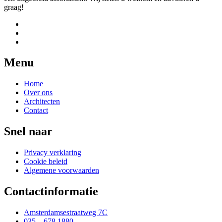
graag!
Menu
Home
Over ons
Architecten
Contact
Snel naar
Privacy verklaring
Cookie beleid
Algemene voorwaarden
Contactinformatie
Amsterdamsestraatweg 7C
035 – 678 1880