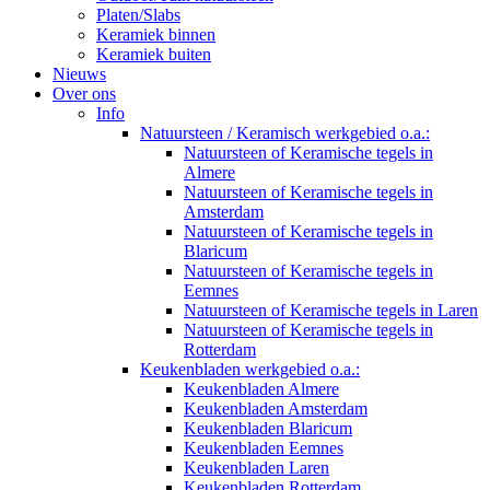
Platen/Slabs
Keramiek binnen
Keramiek buiten
Nieuws
Over ons
Info
Natuursteen / Keramisch werkgebied o.a.:
Natuursteen of Keramische tegels in
Almere
Natuursteen of Keramische tegels in
Amsterdam
Natuursteen of Keramische tegels in
Blaricum
Natuursteen of Keramische tegels in
Eemnes
Natuursteen of Keramische tegels in Laren
Natuursteen of Keramische tegels in
Rotterdam
Keukenbladen werkgebied o.a.:
Keukenbladen Almere
Keukenbladen Amsterdam
Keukenbladen Blaricum
Keukenbladen Eemnes
Keukenbladen Laren
Keukenbladen Rotterdam