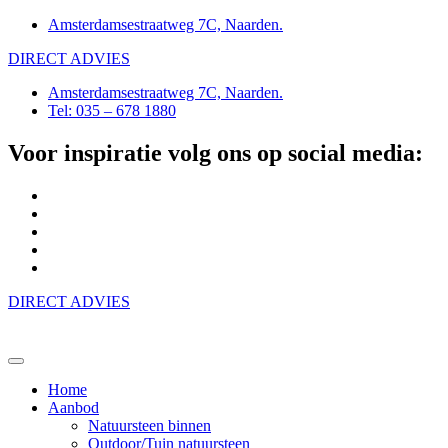
Amsterdamsestraatweg 7C, Naarden.
DIRECT ADVIES
Amsterdamsestraatweg 7C, Naarden.
Tel: 035 – 678 1880
Voor inspiratie volg ons op social media:
DIRECT ADVIES
Home
Aanbod
Natuursteen binnen
Outdoor/Tuin natuursteen