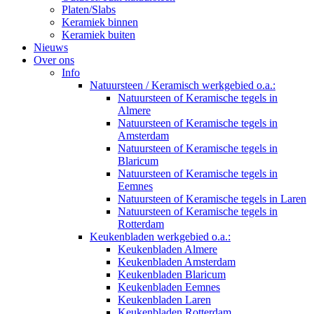
Platen/Slabs
Keramiek binnen
Keramiek buiten
Nieuws
Over ons
Info
Natuursteen / Keramisch werkgebied o.a.:
Natuursteen of Keramische tegels in
Almere
Natuursteen of Keramische tegels in
Amsterdam
Natuursteen of Keramische tegels in
Blaricum
Natuursteen of Keramische tegels in
Eemnes
Natuursteen of Keramische tegels in Laren
Natuursteen of Keramische tegels in
Rotterdam
Keukenbladen werkgebied o.a.:
Keukenbladen Almere
Keukenbladen Amsterdam
Keukenbladen Blaricum
Keukenbladen Eemnes
Keukenbladen Laren
Keukenbladen Rotterdam