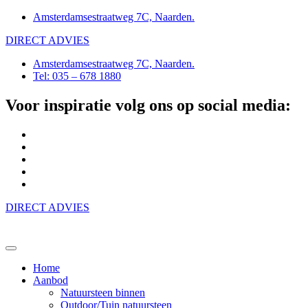
Amsterdamsestraatweg 7C, Naarden.
DIRECT ADVIES
Amsterdamsestraatweg 7C, Naarden.
Tel: 035 – 678 1880
Voor inspiratie volg ons op social media:
DIRECT ADVIES
Home
Aanbod
Natuursteen binnen
Outdoor/Tuin natuursteen